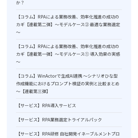
か？
【コラム】RPAによる業務改善、効率化推進の成功の
カギ【連載第二弾】～モデルケース② 最適な業務選定
～
【コラム】RPAによる業務改善、効率化推進の成功の
カギ【連載第一弾】～モデルケース① 導入効果の実感
～
【コラム】WinActorで生成AI連携 ～シナリオひな型
作成機能におけるプロンプト検証の実例と比較まとめ
～【連載第三弾】
【サービス】RPA導入サービス
【サービス】RPA業務選定トライアルパック
【サービス】RPA研修 自社開発イネーブルメントプロ