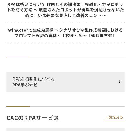
RPAは扱いづらい？ 理由とその解決策｜複雑化・野良ロボッ
トを防ぐ方法 〜 放置されたロボットが現場を混乱させないた
めに。いま必要な見直しと改善のヒント〜
WinActorで生成AI連携 ～シナリオひな型作成機能における
プロンプト検証の実例と比較まとめ～【連載第三弾】
RPAを役割別に学べる
RPA学ぶナビ
CACのRPAサービス
一覧を見る