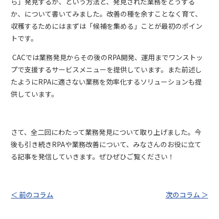
ら」発見するか、という方法と、発見された業務をどうする
か、について書いてみました。改善の種を余すことなく育て、
収穫するためにはまずは「候補を集める」ことが最初のポイン
トです。
CAC
では業務発見からその後の
RPA
開発、運用までワンストッ
プで支援するサービスメニューを提供しています。また前述し
たように
RPA
に適さない業務を効率化するソリューションも提
供しています。
さて、全二回にわたって業務発見について取り上げました。今
後も引き続き
RPA
や業務改善について、みなさんのお役に立て
る記事を発信していきます。ぜひぜひご覧ください！
＜ 前のコラム
次のコラム ＞