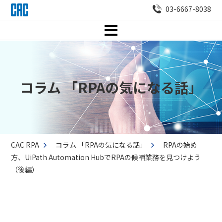
03-6667-8038
コラム 「RPAの気になる話」
CAC RPA
コラム 「RPAの気になる話」
RPAの始め
方、UiPath Automation HubでRPAの候補業務を見つけよう
（後編）