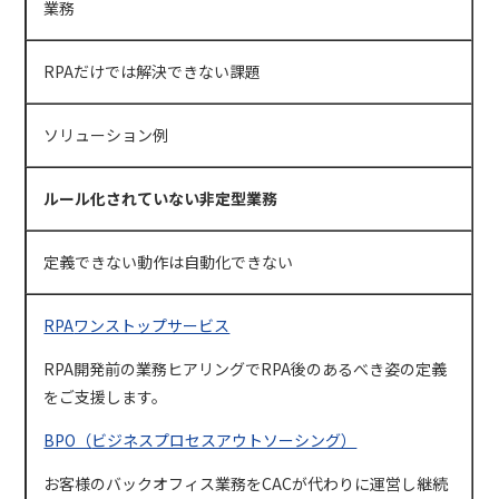
業務
RPAだけでは解決できない課題
ソリューション例
ルール化されていない非定型業務
定義できない動作は自動化できない
RPA
ワンストップサービス
RPA開発前の業務ヒアリングで
RPA
後のあるべき姿の定義
をご支援します。
BPO（
ビジネスプロセスアウトソーシング）
お客様のバックオフィス業務を
CAC
が代わりに運営し継続