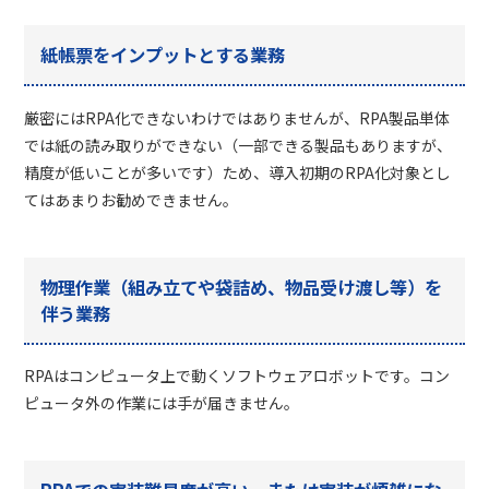
紙帳票をインプットとする業務
厳密には
RPA
化できないわけではありませんが、
RPA
製品単体
では紙の読み取りができない（一部できる製品もありますが、
精度が低いことが多いです）ため、導入初期の
RPA
化対象とし
てはあまりお勧めできません。
物理作業（組み立てや袋詰め、物品受け渡し等）を
伴う業務
RPA
はコンピュータ上で動くソフトウェアロボットです。コン
ピュータ外の作業には手が届きません。