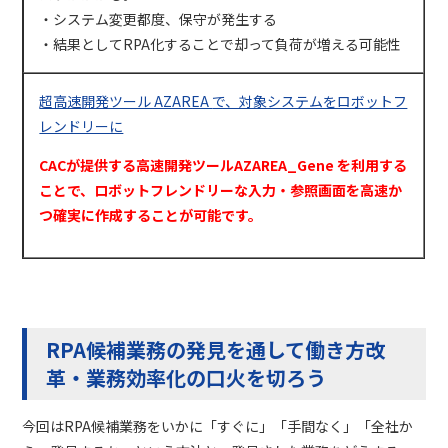
・システム変更都度、保守が発生する
・結果として
RPA
化することで却って負荷が増える可能性
超高速開発ツール AZAREA
で、対象システムをロボットフ
レンドリーに
CACが提供する高速開発ツールAZAREA_Gene を利用する
ことで、ロボットフレンドリーな入力・参照画面を高速か
つ確実に作成することが可能です。
RPA候補業務の発見を通して働き方改
革・業務効率化の口火を切ろう
今回は
RPA
候補業務をいかに「すぐに」「手間なく」「全社か