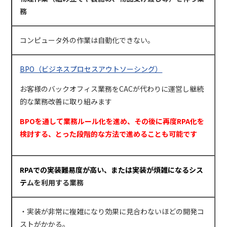
務
コンピュータ外の作業は自動化できない。
BPO（
ビジネスプロセスアウトソーシング）
お客様のバックオフィス業務を
CAC
が代わりに運営し継続
的な業務改善に取り組みます
BPO
を通して業務ルール化を進め、その後に再度RPA化を
検討する、とった段階的な方法で進めることも可能です
RPA
での実装難易度が高い、または実装が煩雑になるシス
テ
ムを利用する業務
・実装が非常に複雑になり効果に見合わないほどの開発コ
ストがかかる。