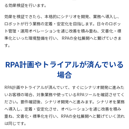
る効果検証を行います。
効果を検証できたら、本格的にシナリオを開発、業務へ導入し、
ロボットが行う業務の定着・安定化を目指します。日々のロボッ
ト管理・運用オペレーションを通じ改善を積み重ね、文書化・標
準化といった環境整備を行い、 RPAの全社展開へと繋げていきま
す。
RPA計画やトライアルが済んでいる
場合
RPA計画やトライアルが済んでいて、すぐにシナリオ開発に進みた
いお客様の場合、対象業務や使っているRPAツールを確認させてく
ださい。要件確認後、シナリオ開発へと進みます。シナリオを業務
へ導入し、定着・安定化させ、オペレーションを通じ改善を積み
重ね、文書化・標準化を行い、RPAの全社展開へと繋げていく流れ
は同じです。