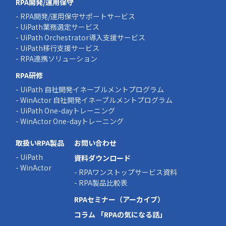
RPA開発/運用保守
- RPA開発/運用保守サポートサービス
- UiPath業務選定サービス
- UiPath Orchestrator導入支援サービス
- UiPath移行支援サービス
- RPA連携ソリューション
RPA研修
- UiPath 自社開発イネーブルメントプログラム
- WinActor 自社開発イネーブルメントプログラム
- UiPath One-dayトレーニング
- WinActor One-dayトレーニング
取扱いRPA製品
お問い合わせ
- UiPath
資料ダウンロード
- WinActor
- RPAワンストップサービス資料
- RPA製品比較表
RPAセミナー（アーカイブ）
コラム 「RPAの気になる話」