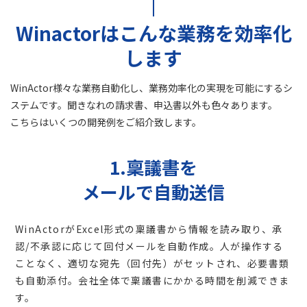
Winactorはこんな業務を効率化
します
WinActor様々な業務自動化し、業務効率化の実現を可能にするシ
ステムです。聞きなれの請求書、申込書以外も色々あります。
こちらはいくつの開発例をご紹介致します。
1.稟議書を
メールで自動送信
WinActorがExcel形式の稟議書から情報を読み取り、承
認/不承認に応じて回付メールを自動作成。人が操作する
ことなく、適切な宛先（回付先）がセットされ、必要書類
も自動添付。会社全体で稟議書にかかる時間を削減できま
す。