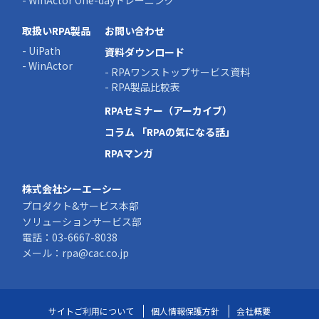
- WinActor One-dayトレーニング
取扱いRPA製品
お問い合わせ
- UiPath
資料ダウンロード
- WinActor
- RPAワンストップサービス資料
- RPA製品比較表
RPAセミナー（アーカイブ）
コラム 「RPAの気になる話」
RPAマンガ
株式会社シーエーシー
プロダクト&サービス本部
ソリューションサービス部
電話：
03-6667-8038
メール：
rpa@cac.co.jp
サイトご利用について
個人情報保護方針
会社概要