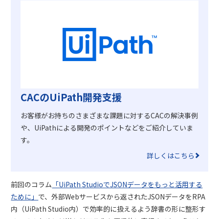
CACのUiPath開発支援
お客様がお持ちのさまざまな課題に対するCACの解決事例
や、
UiPathによる開発のポイントなどをご紹介していま
す。
詳しくはこちら
前回のコラム
「UiPath StudioでJSONデータをもっと活用する
ために」
で、外部Webサービスから返されたJSONデータをRPA
内（UiPath Studio内）で効率的に扱えるよう辞書の形に整形す