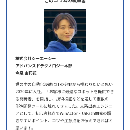
このコラムの執筆者
株式会社シーエーシー
アドバンスドテクノロジー本部
今泉 由莉花
世の中の自動化浸透にITの分野から携わりたいと思い
2020年に入社。「お客様に最適なロボットを提供でき
る開発者」を目指し、技術検証などを通して複数の
RPA開発ツールに触れてきました。文系出身エンジニ
アとして、初心者視点でWinActor・UiPath開発の躓
きやすいポイント、コツや注意点をお伝えできればと
思います。