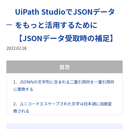
UiPath StudioでJSONデータ
をもっと活用するために
【JSONデータ受取時の補足】
2022.02.18
目次
JSON内の文字列に含まれる二重引用符を一重引用符
に置換する
ユニコードエスケープされた文字は日本語に自動変
換される