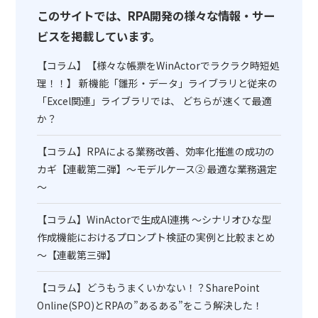
このサイトでは、RPA開発の様々な情報・サー
ビスを掲載しています。
【コラム】【様々な帳票をWinActorでラクラク時短処
理！！】 新機能「雛形・データ」ライブラリと従来の
「Excel関連」ライブラリでは、 どちらが速くて最適
か？
【コラム】RPAによる業務改善、効率化推進の成功の
カギ【連載第二弾】～モデルケース② 最適な業務選定
～
【コラム】WinActorで生成AI連携 ～シナリオひな型
作成機能におけるプロンプト検証の実例と比較まとめ
～【連載第三弾】
【コラム】どうもうまくいかない！？SharePoint
Online(SPO)とRPAの”あるある”をこう解決した！