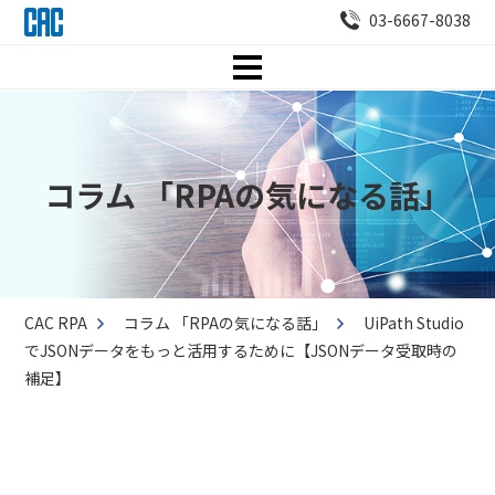
03-6667-8038
コラム 「RPAの気になる話」
CAC RPA
コラム 「RPAの気になる話」
UiPath Studio
でJSONデータをもっと活用するために【JSONデータ受取時の
補足】