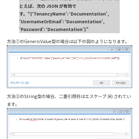
とえば、次の
JSON
が有効で
す。
“{‘TenancyName’: ‘Documentation’,
‘UsernameOrEmail’: ‘Documentation’,
‘Password’: ‘Documentation’}”
方法①の
GenericValue
型の場合は以下の図のようになります。
方法②の
String
型の場合、二重引用符はエスケープ
(¥)
されてい
ます。