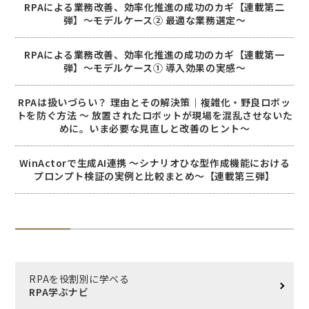
RPAによる業務改善、効率化推進の成功のカギ【連載第二
弾】～モデルケース② 最適な業務選定～
RPAによる業務改善、効率化推進の成功のカギ【連載第一
弾】～モデルケース① 導入効果の実感～
RPAは扱いづらい？ 理由とその解決策｜複雑化・野良ロボッ
トを防ぐ方法 〜 放置されたロボットが現場を混乱させないた
めに。いま必要な見直しと改善のヒント〜
WinActorで生成AI連携 ～シナリオひな型作成機能における
プロンプト検証の実例と比較まとめ～【連載第三弾】
RPAを役割別に学べる
RPA学ぶナビ