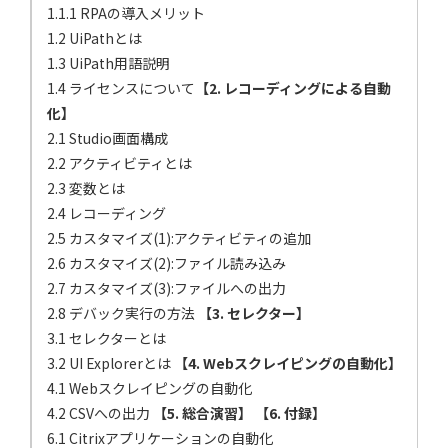
1.1.1 RPAの導入メリット
1.2 UiPathとは
1.3 UiPath用語説明
1.4 ライセンスについて
【2. レコーディングによる自動
化】
2.1 Studio画面構成
2.2 アクティビティとは
2.3 変数とは
2.4 レコーディング
2.5 カスタマイズ(1):アクティビティの追加
2.6 カスタマイズ(2):ファイル読み込み
2.7 カスタマイズ(3):ファイルへの出力
2.8 デバック実行の方法
【3. セレクター】
3.1 セレクターとは
3.2 UI Explorerとは
【4. Webスクレイピングの自動化】
4.1 Webスクレイピングの自動化
4.2 CSVへの出力
【5. 総合演習】
【6. 付録】
6.1 Citrixアプリケーションの自動化