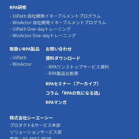
RPA研修
- UiPath 自社開発イネーブルメントプログラム
- WinActor 自社開発イネーブルメントプログラム
- UiPath One-dayトレーニング
- WinActor One-dayトレーニング
取扱いRPA製品
お問い合わせ
- UiPath
資料ダウンロード
- WinActor
- RPAワンストップサービス資料
- RPA製品比較表
RPAセミナー（アーカイブ）
コラム 「RPAの気になる話」
RPAマンガ
株式会社シーエーシー
プロダクト&サービス本部
ソリューションサービス部
電話：
03-6667-8038