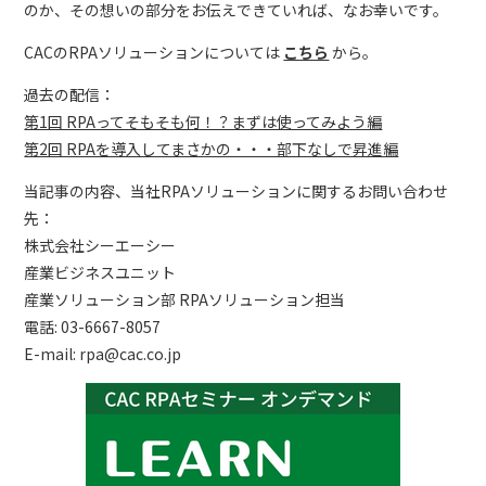
のか、その想いの部分をお伝えできていれば、なお幸いです。
CACのRPAソリューションについては
こちら
から。
過去の配信：
第1回 RPAってそもそも何！？まずは使ってみよう編
第2回 RPAを導入してまさかの・・・部下なしで昇進編
当記事の内容、当社RPAソリューションに関するお問い合わせ
先：
株式会社シーエーシー
産業ビジネスユニット
産業ソリューション部 RPAソリューション担当
電話: 03-6667-8057
E-mail: rpa@cac.co.jp