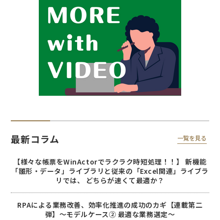
最新コラム
一覧を見る
【様々な帳票をWinActorでラクラク時短処理！！】 新機能
「雛形・データ」ライブラリと従来の「Excel関連」ライブラ
リでは、 どちらが速くて最適か？
RPAによる業務改善、効率化推進の成功のカギ【連載第二
弾】～モデルケース② 最適な業務選定～