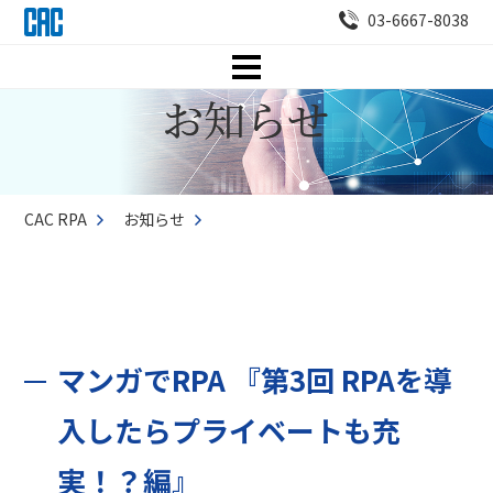
03-6667-8038
CAC RPA
お知らせ
マンガでRPA 『第3回 RPAを導
入したらプライベートも充
実！？編』