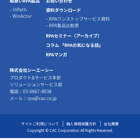
取扱いRPA製品
お問い合わせ
- UiPath
資料ダウンロード
- WinActor
- RPAワンストップサービス資料
- RPA製品比較表
RPAセミナー（アーカイブ）
コラム 「RPAの気になる話」
RPAマンガ
株式会社シーエーシー
プロダクト&サービス本部
ソリューションサービス部
電話：
03-6667-8038
メール：
rpa@cac.co.jp
サイトご利用について
個人情報保護方針
会社概要
Copyright © CAC Corporation All Rights Reserved.